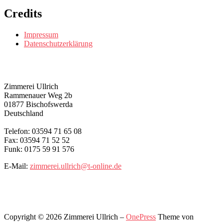
Credits
Impressum
Datenschutzerklärung
KONTAKT
Zimmerei Ullrich
Rammenauer Weg 2b
01877 Bischofswerda
Deutschland
Telefon: 03594 71 65 08
Fax: 03594 71 52 52
Funk: 0175 59 91 576
E-Mail:
zimmerei.ullrich@t-online.de
Copyright © 2026 Zimmerei Ullrich
–
OnePress
Theme von