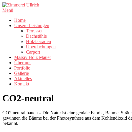
Zum
Inhalt
Menü
springen
Home
Unsere Leistungen
Terrassen
Dachstühle
Holzfassaden
Überdachungen
Carport
Massiv Holz Mauer
Über uns
Portfolio
Gallerie
Aktuelles
Kontakt
CO2-neutral
CO2 neutral bauen – Die Natur ist eine geniale Fabrik, Bäume, Str
gewinnen die Bäume bei der Photosynthese aus dem Kohlendioxid der 
bekannt.