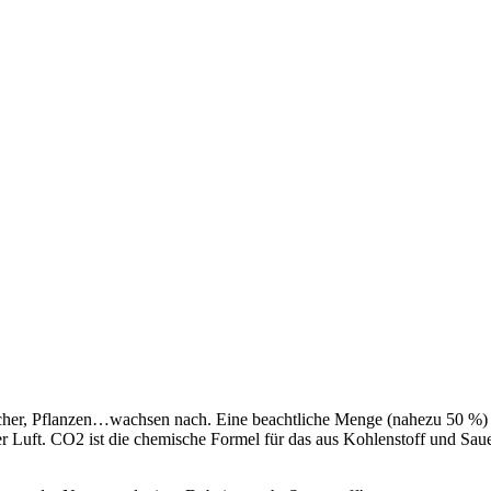
äucher, Pflanzen…wachsen nach. Eine beachtliche Menge (nahezu 50 %
Luft. CO2 ist die chemische Formel für das aus Kohlenstoff und Saue