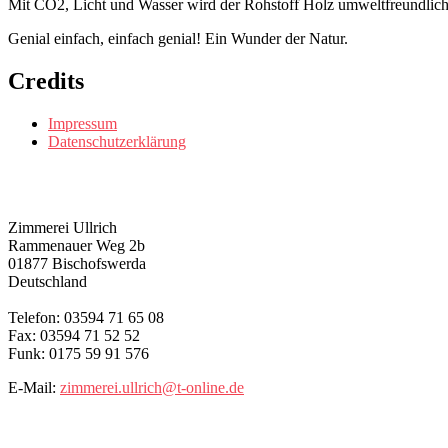
Mit CO2, Licht und Wasser wird der Rohstoff Holz umweltfreundlich v
Genial einfach, einfach genial! Ein Wunder der Natur.
Credits
Impressum
Datenschutzerklärung
KONTAKT
Zimmerei Ullrich
Rammenauer Weg 2b
01877 Bischofswerda
Deutschland
Telefon: 03594 71 65 08
Fax: 03594 71 52 52
Funk: 0175 59 91 576
E-Mail:
zimmerei.ullrich@t-online.de