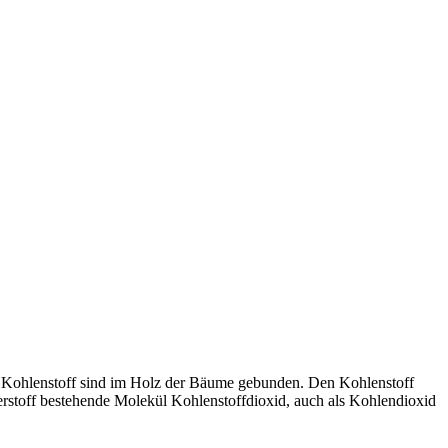
) Kohlenstoff sind im Holz der Bäume gebunden. Den Kohlenstoff
rstoff bestehende Molekül Kohlenstoffdioxid, auch als Kohlendioxid